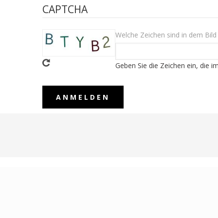
CAPTCHA
Welche Zeichen sind in dem Bild
Geben Sie die Zeichen ein, die i