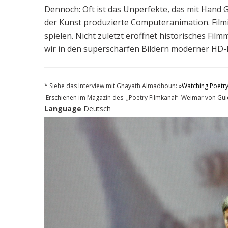
Dennoch: Oft ist das Unperfekte, das mit Hand Ge
der Kunst produzierte Computeranimation. Filmi
spielen. Nicht zuletzt eröffnet historisches Filmm
wir in den superscharfen Bildern moderner HD-
* Siehe das Interview mit Ghayath Almadhoun:
»Watching Poetry
Erschienen im Magazin des „Poetry Filmkanal“ Weimar von Guid
Language
Deutsch