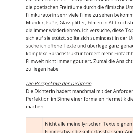
die poetischen Freiräume durch die filmische Um
Filmkuratorin sehr viele Filme zu sehen bekomm
Münder, Füße, Glassplitter, Filmen in Abbruchs
die immer wiederkehren. Ich versuche, diese To
sich auf sie stützt, sollte sich zumindest in de
suche ich offene Texte und überlege ganz genau
komplexe Sprachstruktur fordert mehr Einfachhe
Filmwelt nicht immer goutiert. Zumal die Ansicht 
zu liegen habe.
Die Perspektive der Dichterin
Die Dichterin hadert manchmal mit der Anforder
Perfektion im Sinne einer formalen Hermetik di
machen.
Nicht alle meine lyrischen Texte eigne
Filmgeschwindigkeit erfassbar sein. And