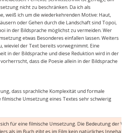
setzung nicht zu beschränken. Da ich als
e, weiß ich um die wiederkehrenden Motive: Haut,
häusern oder Gehen durch die Landschaft sind Topoi,
poi in der Bildsprache möglichst zu vermeiden. Wer
r Umsetzung etwas Besonderes einfallen lassen. Weiters
, wieviel der Text bereits vorwegnimmt. Eine
it in der Bildsprache und diese Reduktion wird in der
vorherrscht, dass die Poesie allein in der Bildsprache
ung, dass sprachliche Komplexität und formale
e filmische Umsetzung eines Textes sehr schwierig
n sich für eine filmische Umsetzung. Die Bedeutung der Wort
ers als im Buch gibt es im Film kein natürliches Innehalten. 