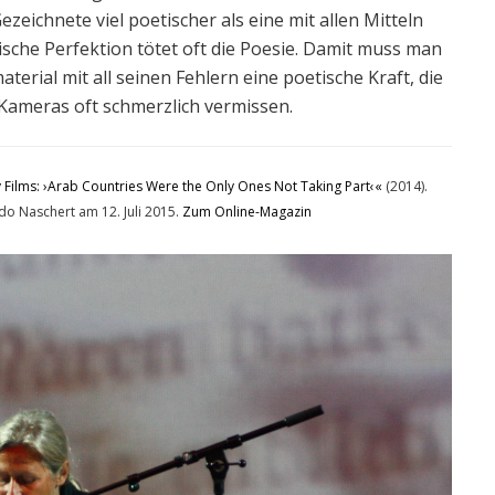
zeichnete viel poetischer als eine mit allen Mitteln
sche Perfektion tötet oft die Poesie. Damit muss man
aterial mit all seinen Fehlern eine poetische Kraft, die
Kameras oft schmerzlich vermissen.
 Films: ›Arab Countries Were the Only Ones Not Taking Part‹«
(2014).
o Naschert am 12. Juli 2015.
Zum Online-Magazin