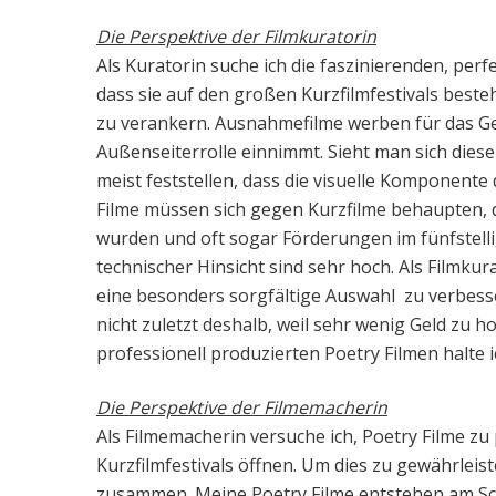
Die Perspektive der Filmkuratorin
Als Kuratorin suche ich die faszinierenden, pe
dass sie auf den großen Kurzfilmfestivals beste
zu verankern. Ausnahmefilme werben für das Ge
Außenseiterrolle einnimmt. Sieht man sich die
meist feststellen, dass die visuelle Komponente
Filme müssen sich gegen Kurzfilme behaupten, d
wurden und oft sogar Förderungen im fünfstelli
technischer Hinsicht sind sehr hoch. Als Filmkur
eine besonders sorgfältige Auswahl zu verbesser
nicht zuletzt deshalb, weil sehr wenig Geld zu 
professionell produzierten Poetry Filmen halte i
Die Perspektive der Filmemacherin
Als Filmemacherin versuche ich, Poetry Filme zu
Kurzfilmfestivals öffnen. Um dies zu gewährleis
zusammen. Meine Poetry Filme entstehen am Schn