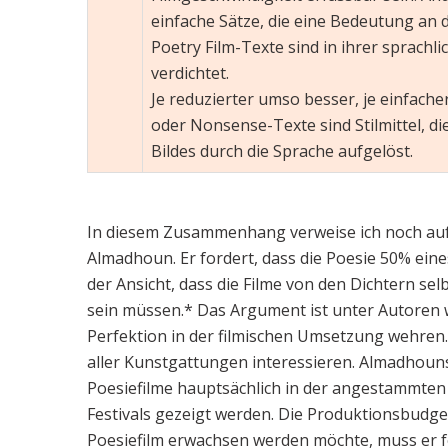
einfache Sätze, die eine Bedeutung an 
Poetry Film-Texte sind in ihrer sprachl
verdichtet.
Je reduzierter umso besser, je einfach
oder Nonsense-Texte sind Stilmittel, di
Bildes durch die Sprache aufgelöst.
In diesem Zusammenhang verweise ich noch auf 
Almadhoun. Er fordert, dass die Poesie 50% ein
der Ansicht, dass die Filme von den Dichtern se
sein müssen.* Das Argument ist unter Autoren we
Perfektion in der filmischen Umsetzung wehren. 
aller Kunstgattungen interessieren. Almadhouns 
Poesiefilme hauptsächlich in der angestammten N
Festivals gezeigt werden. Die Produktionsbudge
Poesiefilm erwachsen werden möchte, muss er 