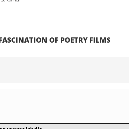
E FASCINATION OF POETRY FILMS
ng unserer Inhalte.