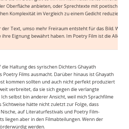
der Oberfläche anbieten, oder Sprechtexte mit poetischem E
ichen Komplexität im Vergleich zu einem Gedicht reduzierter
er der Text, umso mehr Freiraum entsteht für das Bild. Wor
e ihre Eignung bewährt haben. Im Poetry Film ist die Alleinh
die Haltung des syrischen Dichters Ghayath
es Poetry Films ausmacht. Darüber hinaus ist Ghayath
lbst kommen sollten und auch nicht perfekt produziert
it verbreitet, da sie sich gegen die verlangte
Ich selbst bin anderer Ansicht, weil mich Sprachfilme
Sichtweise hätte nicht zuletzt zur Folge, dass
ische, auf Literaturfestivals und Poetry Film-
ts liegen aber in den Filmabteilungen. Wenn der
förderwürdig werden.