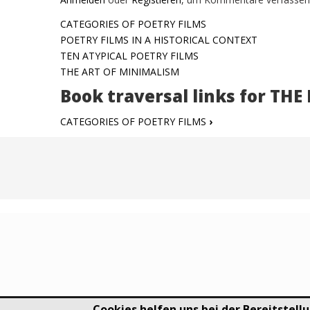
CATEGORIES OF POETRY FILMS
POETRY FILMS IN A HISTORICAL CONTEXT
TEN ATYPICAL POETRY FILMS
THE ART OF MINIMALISM
Book traversal links for TH
CATEGORIES OF POETRY FILMS
›
Cookies helfen uns bei der Bereitstellu