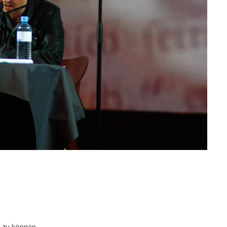
 zu können