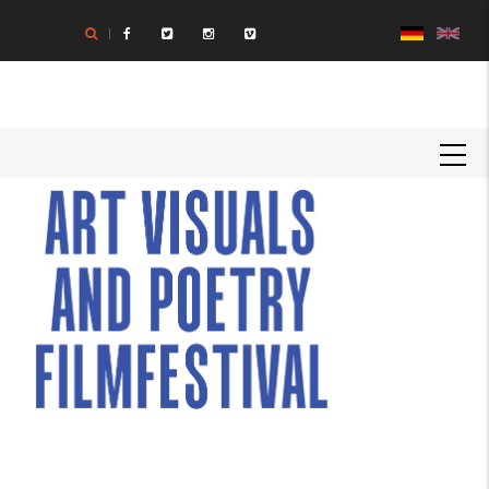
Direkt
zum
Inhalt
MAIN
NAVIGATION
Textkörper