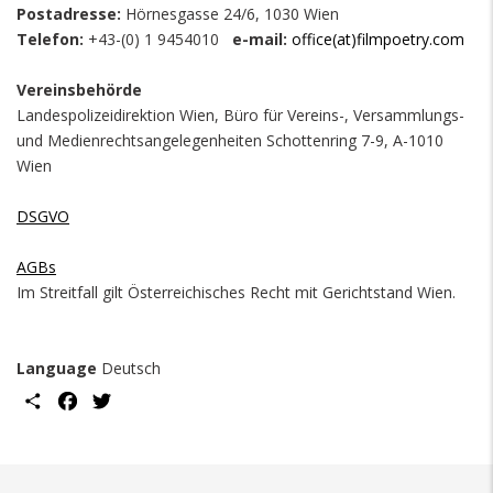
Postadresse:
Hörnesgasse 24/6, 1030 Wien
Telefon:
+43-(0) 1 9454010
e-mail:
office(at)filmpoetry.com
Vereinsbehörde
Landespolizeidirektion Wien, Büro für Vereins-, Versammlungs-
und Medienrechtsangelegenheiten Schottenring 7-9, A-1010
Wien
DSGVO
AGBs
Im Streitfall gilt Österreichisches Recht mit Gerichtstand Wien.
Language
Deutsch
Share
Facebook
Twitter