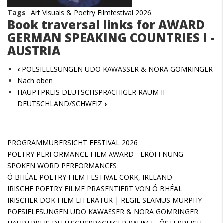
Tags
Art Visuals & Poetry Filmfestival 2026
Book traversal links for AWARD
GERMAN SPEAKING COUNTRIES I -
AUSTRIA
‹
POESIELESUNGEN UDO KAWASSER & NORA GOMRINGER
Nach oben
HAUPTPREIS DEUTSCHSPRACHIGER RAUM II -
DEUTSCHLAND/SCHWEIZ
›
PROGRAMMÜBERSICHT FESTIVAL 2026
POETRY PERFORMANCE FILM AWARD - ERÖFFNUNG
SPOKEN WORD PERFORMANCES
Ó BHÉAL POETRY FILM FESTIVAL CORK, IRELAND
IRISCHE POETRY FILME PRÄSENTIERT VON Ó BHÉAL
IRISCHER DOK FILM LITERATUR | REGIE SEAMUS MURPHY
POESIELESUNGEN UDO KAWASSER & NORA GOMRINGER
HAUPTPREIS DEUTSCHSPRACHIGER RAUM I - ÖSTERREICH