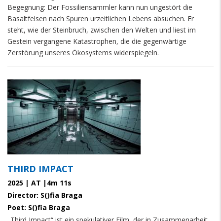
Begegnung: Der Fossiliensammler kann nun ungestört die
Basaltfelsen nach Spuren urzeitlichen Lebens absuchen. Er
steht, wie der Steinbruch, zwischen den Welten und liest im
Gestein vergangene Katastrophen, die die gegenwärtige
Zerstörung unseres Ökosystems widerspiegeln.
THIRD IMPACT
2025 | AT |4m 11s
Director: S()fia Braga
Poet: S()fia Braga
„Third Impact“ ist ein spekulativer Film, der in Zusammenarbeit