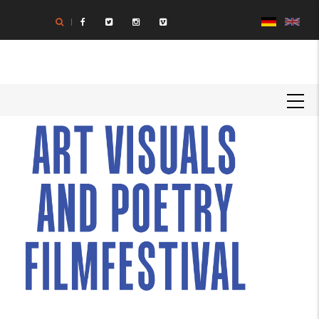
Direkt
zum
Inhalt
MAIN
NAVIGATION
Textkörper