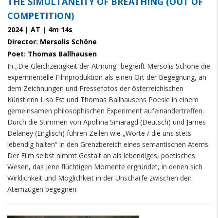
THE SIMULTANEITY OF BREATHING (OUT OF
COMPETITION)
2024 | AT | 4m 14s
Director: Mersolis Schöne
Poet: Thomas Ballhausen
In „Die Gleichzeitigkeit der Atmung“ begreift Mersolis Schöne die
experimentelle Filmproduktion als einen Ort der Begegnung, an
dem Zeichnungen und Pressefotos der österreichischen
Künstlerin Lisa Est und Thomas Ballhausens Poesie in einem
gemeinsamen philosophischen Experiment aufeinandertreffen.
Durch die Stimmen von Apollina Smaragd (Deutsch) und James
Delaney (Englisch) führen Zeilen wie „Worte / die uns stets
lebendig halten“ in den Grenzbereich eines semantischen Atems.
Der Film selbst nimmt Gestalt an als lebendiges, poetisches
Wesen, das jene flüchtigen Momente ergründet, in denen sich
Wirklichkeit und Möglichkeit in der Unschärfe zwischen den
Atemzügen begegnen.