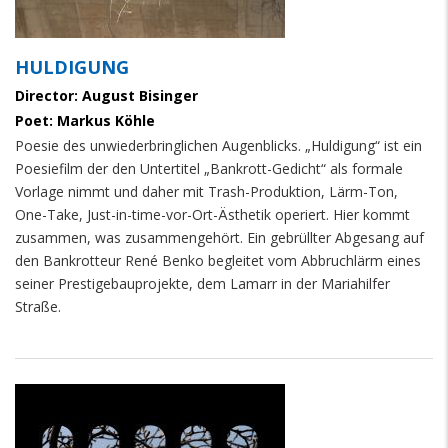
HULDIGUNG
Director: August Bisinger
Poet: Markus Köhle
Poesie des unwiederbringlichen Augenblicks. „Huldigung“ ist ein
Poesiefilm der den Untertitel „Bankrott-Gedicht“ als formale
Vorlage nimmt und daher mit Trash-Produktion, Lärm-Ton,
One-Take, Just-in-time-vor-Ort-Ästhetik operiert. Hier kommt
zusammen, was zusammengehört. Ein gebrüllter Abgesang auf
den Bankrotteur René Benko begleitet vom Abbruchlärm eines
seiner Prestigebauprojekte, dem Lamarr in der Mariahilfer
Straße.