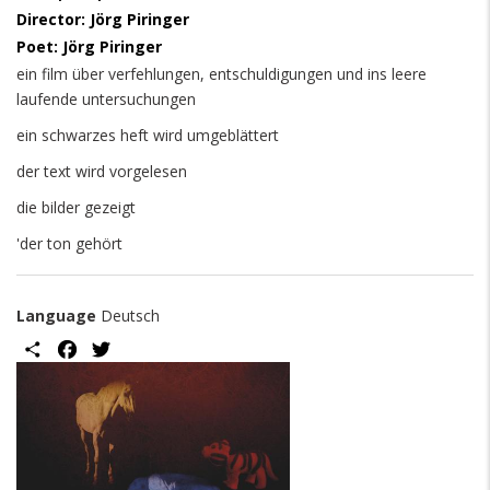
Director: Jörg Piringer
Poet: Jörg Piringer
ein film über verfehlungen, entschuldigungen und ins leere
laufende untersuchungen
ein schwarzes heft wird umgeblättert
der text wird vorgelesen
die bilder gezeigt
'
der ton gehört
Language
Deutsch
Share
Facebook
Twitter
Image