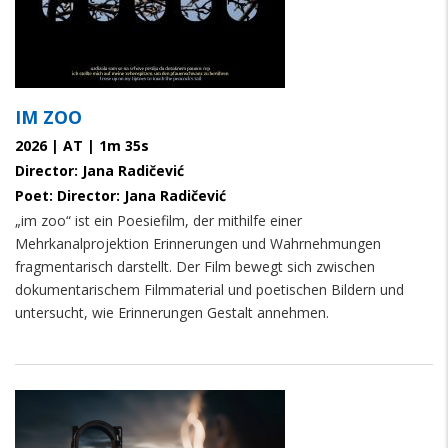
IM ZOO
2026 | AT | 1m 35s
Director: Jana Radičević
Poet: Director: Jana Radičević
„im zoo“ ist ein Poesiefilm, der mithilfe einer
Mehrkanalprojektion Erinnerungen und Wahrnehmungen
fragmentarisch darstellt. Der Film bewegt sich zwischen
dokumentarischem Filmmaterial und poetischen Bildern und
untersucht, wie Erinnerungen Gestalt annehmen.