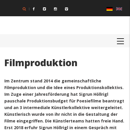
Direkt
zum
Inhalt
MAIN
NAVIGATION
Filmproduktion
Im Zentrum stand 2014 die gemeinschaftliche
Filmproduktion und die Idee eines Produktionskollektivs.
Im Zuge einer Jahresförderung hat Sigrun Höllrigl
pauschale Produktionsbudget für Poesiefilme beantragt
und an 3 intermediale Künstlerkollektive weitergeleitet.
Künstlerisch wurde von ihr nicht in die Gestaltung der
Filme eingegriffen. Die Künstlerteams hatten freie Hand.
Erst 2018 erfuhr Sigrun Höllrigl in einem Gespräch mit