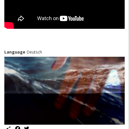
Language
Deutsch
Share
Facebook
Twitter