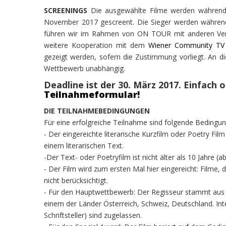
SCREENINGS
Die ausgewählte Filme werden währen
November 2017 gescreent. Die Sieger werden während
führen wir im Rahmen von ON TOUR mit anderen Verans
weitere Kooperation mit dem
Wiener Community TV
gezeigt werden, sofern die Zustimmung vorliegt. An d
Wettbewerb unabhängig.
Deadline ist der 30. März 2017. Einfach 
Teilnahmeformular!
DIE TEILNAHMEBEDINGUNGEN
Für eine erfolgreiche Teilnahme sind folgende Bedingung
- Der eingereichte literarische Kurzfilm oder Poetry Fil
einem literarischen Text.
-Der Text- oder Poetryfilm ist nicht älter als 10 Jahre (
- Der Film wird zum ersten Mal hier eingereicht: Filme
nicht berücksichtigt.
- Für den Hauptwettbewerb: Der Regisseur stammt aus
einem der Länder Österreich, Schweiz, Deutschland. In
Schriftsteller) sind zugelassen.