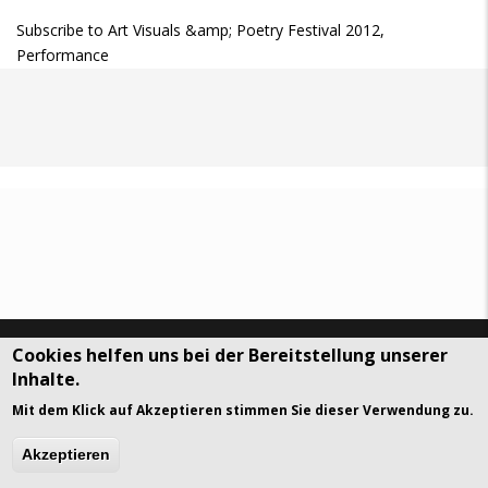
Subscribe to Art Visuals &amp; Poetry Festival 2012,
Performance
Cookies helfen uns bei der Bereitstellung unserer
DSGVO Datenschutz
History
Inhalte.
© Art Visuals & Poetry. All rights reserved.
Mit dem Klick auf Akzeptieren stimmen Sie dieser Verwendung zu.
gavias
Akzeptieren