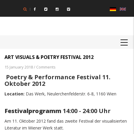
Direkt
zum
Inhalt
MAIN
NAVIGATION
ART VISUALS & POETRY FESTIVAL 2012
15 January 2018
/
Comments
Poetry & Performance Festival 11.
Oktober 2012
Location:
Das Werk, Neulerchenfelderstr. 6-8, 1160 Wien
Festivalprogramm
14:00 - 24:00 Uhr
Am 11. Oktober 2012 fand das zweite Festival der visualisierten
Literatur im Wiener Werk statt.