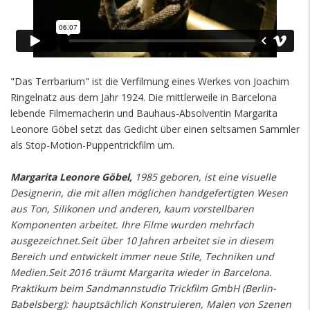
"Das Terrbarium" ist die Verfilmung eines Werkes von Joachim
Ringelnatz aus dem Jahr 1924. Die mittlerweile in Barcelona
lebende Filmemacherin und Bauhaus-Absolventin Margarita
Leonore Göbel setzt das Gedicht über einen seltsamen Sammler
als Stop-Motion-Puppentrickfilm um.
Margarita Leonore Göbel,
1985 geboren, ist eine visuelle
Designerin, die mit allen möglichen handgefertigten Wesen
aus Ton, Silikonen und anderen, kaum vorstellbaren
Komponenten arbeitet. Ihre Filme wurden mehrfach
ausgezeichnet.Seit über 10 Jahren arbeitet sie in diesem
Bereich und entwickelt immer neue Stile, Techniken und
Medien.Seit 2016 träumt Margarita wieder in Barcelona.
Praktikum beim Sandmannstudio Trickfilm GmbH (Berlin-
Babelsberg): hauptsächlich Konstruieren, Malen von Szenen