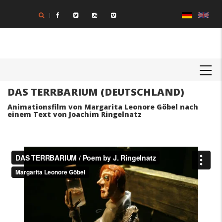
Direkt
zum
Inhalt
MAIN
NAVIGATION
DAS TERRBARIUM (DEUTSCHLAND)
Animationsfilm von Margarita Leonore Göbel nach
einem Text von Joachim Ringelnatz