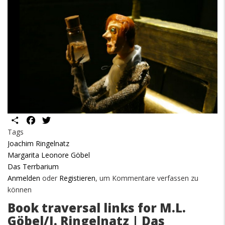
Share
Facebook
Twitter
Tags
Joachim Ringelnatz
Margarita Leonore Göbel
Das Terrbarium
Anmelden
oder
Registieren
, um Kommentare verfassen zu
können
Book traversal links for M.L.
Göbel/J. Ringelnatz | Das