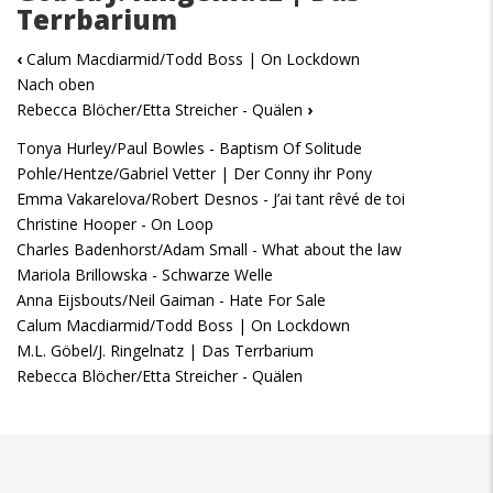
Terrbarium
‹
Calum Macdiarmid/Todd Boss | On Lockdown
Nach oben
Rebecca Blöcher/Etta Streicher - Quälen
›
Tonya Hurley/Paul Bowles - Baptism Of Solitude
Pohle/Hentze/Gabriel Vetter | Der Conny ihr Pony
Emma Vakarelova/Robert Desnos - J’ai tant rêvé de toi
Christine Hooper - On Loop
Charles Badenhorst/Adam Small - What about the law
Mariola Brillowska - Schwarze Welle
Anna Eijsbouts/Neil Gaiman - Hate For Sale
Calum Macdiarmid/Todd Boss | On Lockdown
M.L. Göbel/J. Ringelnatz | Das Terrbarium
Rebecca Blöcher/Etta Streicher - Quälen