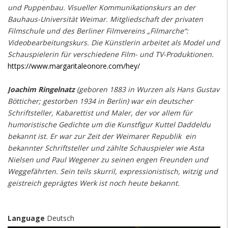
und Puppenbau. Visueller Kommunikationskurs an der
Bauhaus-Universität Weimar. Mitgliedschaft der privaten
Filmschule und des Berliner Filmvereins „Filmarche“:
Videobearbeitungskurs. Die Künstlerin arbeitet als Model und
Schauspielerin für verschiedene Film- und TV-Produktionen.
https://www.margaritaleonore.com/hey/
Joachim Ringelnatz
(geboren 1883 in Wurzen als Hans Gustav
Bötticher; gestorben 1934 in Berlin) war ein deutscher
Schriftsteller, Kabarettist und Maler, der vor allem für
humoristische Gedichte um die Kunstfigur Kuttel Daddeldu
bekannt ist. Er war zur Zeit der Weimarer Republik ein
bekannter Schriftsteller und zählte Schauspieler wie Asta
Nielsen und Paul Wegener zu seinen engen Freunden und
Weggefährten. Sein teils skurril, expressionistisch, witzig und
geistreich geprägtes Werk ist noch heute bekannt.
Language
Deutsch