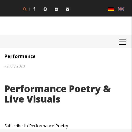
Direkt
zum
Inhalt
MAIN
NAVIGATION
Performance
-
2 July 2020
Performance Poetry &
Live Visuals
Subscribe to Performance Poetry