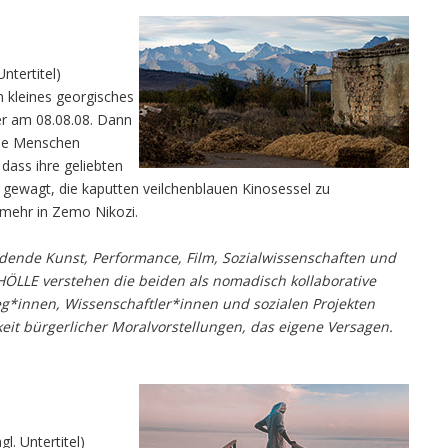
ntertitel)
 kleines georgisches
ier am 08.08.08. Dann
Die Menschen
dass ihre geliebten
 gewagt, die kaputten veilchenblauen Kinosessel zu
g mehr in Zemo Nikozi.
ldende Kunst, Performance, Film, Sozialwissenschaften und
LLE verstehen die beiden als nomadisch kollaborative
leg*innen, Wissenschaftler*innen und sozialen Projekten
eit bürgerlicher Moralvorstellungen, das eigene Versagen.
. Untertitel)