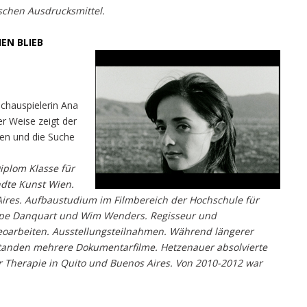
ischen Ausdrucksmittel.
EN BLIEB
Schauspielerin Ana
er Weise zeigt der
hen und die Suche
iplom Klasse für
ndte Kunst Wien.
Aires. Aufbaustudium im Filmbereich der Hochschule für
Pepe Danquart und Wim Wenders. Regisseur und
eoarbeiten. Ausstellungsteilnahmen. Während längerer
standen mehrere Dokumentarfilme. Hetzenauer absolvierte
 Therapie in Quito und Buenos Aires. Von 2010-2012 war