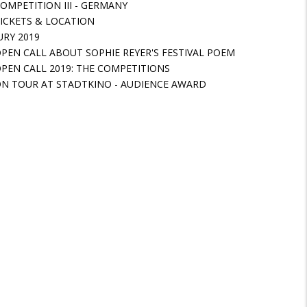
OMPETITION III - GERMANY
ICKETS & LOCATION
URY 2019
PEN CALL ABOUT SOPHIE REYER'S FESTIVAL POEM
PEN CALL 2019: THE COMPETITIONS
N TOUR AT STADTKINO - AUDIENCE AWARD