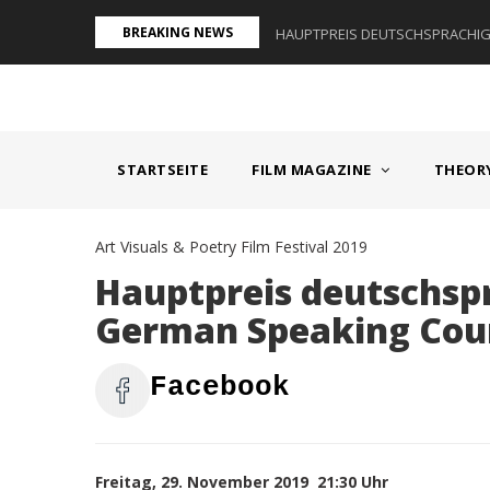
Direkt
BREAKING NEWS
AUM I - ÖSTERREICH
HAUPTPREIS DEUTSCHSPRACHIGE
zum
Inhalt
MAIN
NAVIGATION
STARTSEITE
FILM MAGAZINE
THEOR
Art Visuals & Poetry Film Festival 2019
Hauptpreis deutschs
German Speaking Cou
Facebook
Freitag, 29. November 2019 21:30 Uhr