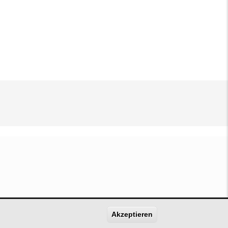
Akzeptieren
gavias