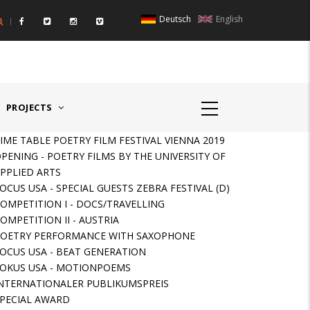
Deutsch
English
IGER RAUM I - ÖSTERREICH
HAUPTPREIS DEUTSCHSPR
PROJECTS
IME TABLE POETRY FILM FESTIVAL VIENNA 2019
PENING - POETRY FILMS BY THE UNIVERSITY OF
PPLIED ARTS
OCUS USA - SPECIAL GUESTS ZEBRA FESTIVAL (D)
OMPETITION I - DOCS/TRAVELLING
OMPETITION II - AUSTRIA
OETRY PERFORMANCE WITH SAXOPHONE
OCUS USA - BEAT GENERATION
OKUS USA - MOTIONPOEMS
NTERNATIONALER PUBLIKUMSPREIS
PECIAL AWARD