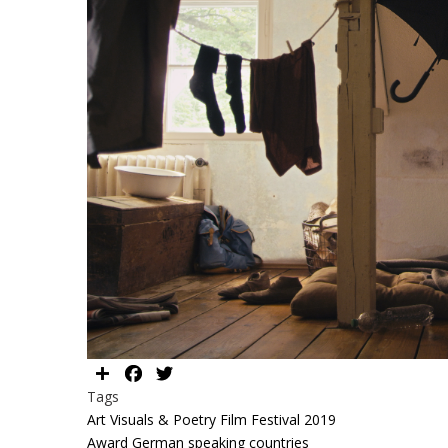
Share
Facebook
Twitter
Tags
Art Visuals & Poetry Film Festival 2019
Award German speaking countries