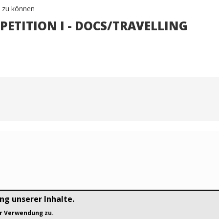
 zu können
MPETITION I - DOCS/TRAVELLING
ng unserer Inhalte.
l rights reserved.
er Verwendung zu.