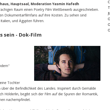
C
urhaus, Hauptsaal, Moderation Yasmin Hafedh
T
sprachigen Raum einen Poetry Film Wettbewerb ausgeschrieben.
J
 Dokumentarfilmfans auf ihre Kosten. Zu sehen sind
O
Italien, und Ägypten führen.
O
O
 sein - Dok-Film
ndern"
eine Tochter
über die Befindlichkeit des Landes. Inspiriert durch Gemälde
ch Hölderlin, begibt sich der Film auf die Spuren der Romantik,
onen nachempfindet.