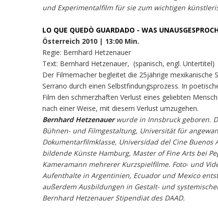
und Experimentalfilm für sie zum wichtigen künstler
LO QUE QUEDÒ GUARDADO - WAS UNAUSGESPROCH
Österreich 2010 | 13:00 Min.
Regie: Bernhard Hetzenauer
Text: Bernhard Hetzenauer, (spanisch, engl. Untertitel)
Der Filmemacher begleitet die 25jährige mexikanische 
Serrano durch einen Selbstfindungsprozess. In poetisch
Film den schmerzhaften Verlust eines geliebten Mensc
nach einer Weise, mit diesem Verlust umzugehen.
Bernhard Hetzenauer
wurde in Innsbruck geboren. D
Bühnen- und Filmgestaltung, Universität für angewa
Dokumentarfilmklasse, Universidad del Cine Buenos 
bildende Künste Hamburg, Master of Fine Arts bei 
Kameramann mehrerer Kurzspielfilme. Foto- und Vid
Aufenthalte in Argentinien, Ecuador und Mexico ent
außerdem Ausbildungen in Gestalt- und systemischer
Bernhard Hetzenauer Stipendiat des DAAD.