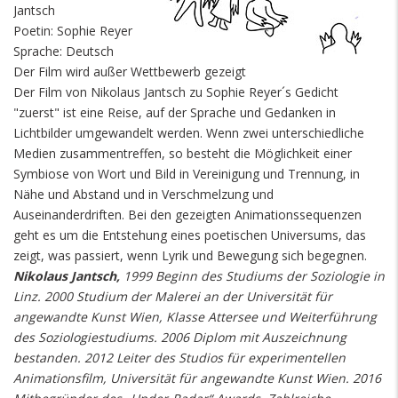
Jantsch
Poetin: Sophie Reyer
Sprache: Deutsch
Der Film wird außer Wettbewerb gezeigt
Der Film von Nikolaus Jantsch zu Sophie Reyer´s Gedicht
"zuerst" ist eine Reise, auf der Sprache und Gedanken in
Lichtbilder umgewandelt werden. Wenn zwei unterschiedliche
Medien zusammentreffen, so besteht die Möglichkeit einer
Symbiose von Wort und Bild in Vereinigung und Trennung, in
Nähe und Abstand und in Verschmelzung und
Auseinanderdriften. Bei den gezeigten Animationssequenzen
geht es um die Entstehung eines poetischen Universums, das
zeigt, was passiert, wenn Lyrik und Bewegung sich begegnen.
Nikolaus Jantsch,
1999 Beginn des Studiums der Soziologie in
Linz. 2000 Studium der Malerei an der Universität für
angewandte Kunst Wien, Klasse Attersee und Weiterführung
des Soziologiestudiums. 2006 Diplom mit Auszeichnung
bestanden. 2012 Leiter des Studios für experimentellen
Animationsfilm, Universität für angewandte Kunst Wien. 2016