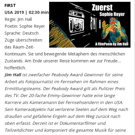
FIRST
USA 2019 | 02:30 min
Regie: Jim Hall
Poetin: Sophie Reyer
Sprache: Deutsch
Züge überschreiten
das Raum-Zeit-
Kontinuum. Sie sind bewegende Metaphern des menschlichen
Zustands. Am Ende unserer Reise kommen wir zur Freude....
hoffentlich.
Jim Hall
ist zweifacher Peabody Award Gewinner für seine
Arbeit als Fotojournalist im Fernsehen im Rahmen eines
Ermittlungsteams. Der Peabody Award gilt als Pulitzer Preis
des TV. Der 20-fache Emmy-Gewinner hatte eine lange
Karriere als Kameramann bei Fernsehsendern in den USA.
Sein Kameraobjektiv hat verlorene Seelen auf dem Weg nach
draußen und gefallene Engeln auf dem Weg zurück nach
oben erfasst. Derzeit ist er Dokumentarfilmer und
Teilzeitdichter und komponiert die gesamte Musik für seine