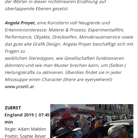
der Wörter in dieser nichtlinearen Erzählung auf
überlappende Ebenen gesetzt.
Angela Proyer,
eine Künstlerin voll Neugierde und
Erkenntnisinteresse: Malerei & Prozess, Experimentalfilm,
Performance, Objekte, Dreckseifen, Monobrauenservice sowie
das gute alte Grafik Design. Angela Proyer beschäftigt sich mit
Fragen zu
weiblichen Stereotypen, wie Gesellschaften funktionieren
(könnten) und wie man Muster brechen kann, um (Selbst-)
Heilungskräfte zu aktivieren. Überdies findet sie in jeder
Misosuppe einen Character (there are eyerywhere!):
www.piselli.at
ZUERST
England 2019 | 07:45
min
Regie: Adam Maldon
Poetin: Sophie Reyer