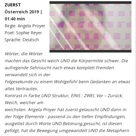
ZUERST
Österreich 2019 |
01:40 min
Regie: Angela Proyer
Poet: Sophie Reyer
Sprache: Deutsch
Wörter, die Wörter
machen das Gesicht weich UND die Körpermitte schwer. Die
aufregende Sehnsucht nach etwas komplett Fremden
verwandelt sich in der
Folgesekunde zu einem Wohlgefühl beim Gedanken an etwas
altes Vertrautes.
Kontrast in Farbe UND Struktur, EINS : ZWEI, Vor – Zurück;
Weich, weicher am
weichsten. Angela Proyer hat zuerst gelauscht UND dann in
der Folge Elemente - passend zu den tiefen Empfindungen,
ausgelöst durch Worte UND Betonung,gesucht, ist diesen
gefolgt, hat die Bewegung umgewandelt UND die Metaphern