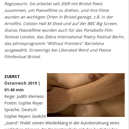
Regisseurin. Sie arbeitet seit 2009 mit Bristol Poets
zusammen, um Poesiefilme zu drehen, und ihre Filme
wurden an wichtigen Orten in Bristol gezeigt, z.B. in der
Arnolfini, Colston Hall M Shed und auf der BBC Big Screen.
Dianas Poesiefilme wurden auch für das Portabello Film
Festival London, das Zebra International Poetry Festival Berlin,
das Jahresprogramm "Without Frontiers" Barcelona
ausgewählt, Screenings bei Liberated Word und Poesie
Filmfestival Bristol.
ZUERST
Österreich 2019 |
01:40 min
Regie: Judith Klemenc
Poetin: Sophie Reyer
Sprache: Deutsch
Sophie Reyers Gedicht
„zuerst“ findet seinen Wiederklang in der Autoberührung eines