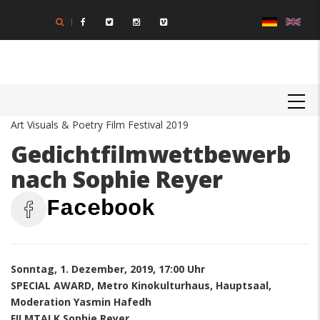
Direkt
zum
Inhalt
MAIN
NAVIGATION
Art Visuals & Poetry Film Festival 2019
Gedichtfilmwettbewerb
nach Sophie Reyer
Facebook
Sonntag, 1. Dezember, 2019, 17:00 Uhr
SPECIAL AWARD, Metro Kinokulturhaus, Hauptsaal,
Moderation Yasmin Hafedh
FILMTALK Sophie Reyer