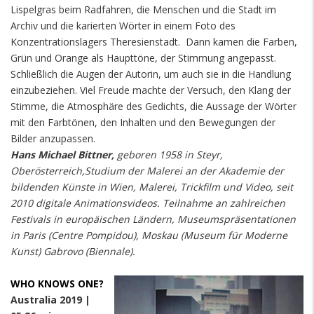
Lispelgras beim Radfahren, die Menschen und die Stadt im
Archiv und die karierten Wörter in einem Foto des
Konzentrationslagers Theresienstadt. Dann kamen die Farben,
Grün und Orange als Haupttöne, der Stimmung angepasst.
Schließlich die Augen der Autorin, um auch sie in die Handlung
einzubeziehen. Viel Freude machte der Versuch, den Klang der
Stimme, die Atmosphäre des Gedichts, die Aussage der Wörter
mit den Farbtönen, den Inhalten und den Bewegungen der
Bilder anzupassen.
Hans Michael Bittner,
geboren 1958 in Steyr,
Oberösterreich,Studium der Malerei an der Akademie der
bildenden Künste in Wien, Malerei, Trickfilm und Video, seit
2010 digitale Animationsvideos. Teilnahme an zahlreichen
Festivals in europäischen Ländern, Museumspräsentationen
in Paris (Centre Pompidou), Moskau (Museum für Moderne
Kunst) Gabrovo (Biennale).
WHO KNOWS ONE?
Australia 2019 |