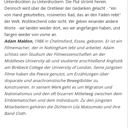
Unterdrückten zu Unterdrückern. Die Flut strömt herein.
Dennoch wird über die Drehleier der Gedanken gelacht - "ein
von Hand gekurbeltes, rosiniertes Rad, das an den Fäden reibt"
der Welt. Wohlriechend oder nicht. Wir geben einander andere
Worte - wir landen wieder dort, wo wir angefangen haben, und
fangen wieder von vorne an.
Adam Maldon,
1988 in Chelmsford, Essex, geboren. Er ist ein
Filmemacher, der in Nottingham lebt und arbeitet. Adam
schloss sein Studium der Filmwissenschaften an der
Middlesex University ab und studierte anschließend Anglistik
am Birkbeck College der University of London. Seine jüngsten
Filme haben die Poesie genutzt, um Erzählungen über
disparate und anachronistische Bewegtbilder zu
konstruieren. In seinem Werk geht es um Migration und
Nationalismus und den oft bizarren Mittelweg zwischen dem
Emblematischen und dem Individuum. Zu den jüngsten
Mitarbeitern gehören die Dichterin Lila Matsumoto und ihre
Band Cloth.