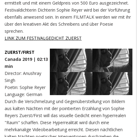
ermittelt und mit einem Geldpreis von 500 Euro ausgezeichnet.
Festivaldichterin Dichterin Sophie Reyer wird bei der Vorführung
ebenfalls anwesend sein. In einem FILMTALK werden wir mit ihr
über den kreativen Akt des Schreibens und über Poesie
sprechen.
LINK ZUM FESTIVALGEDICHT ZUERST
ZUERST/FIRST
Canada 2019 | 02:13
min
Director: Anushray
Singh
Poetin: Sophie Reyer
Language: German
Durch die Verschmelzung und Gegenüberstellung von Bildern
aus kalten Nächten mit der pointierten Erzählung von Sophie
Reyers Zuerst/First will das visuelle Gedicht einen hyperrealen
"Raum" schaffen. Diese Hyperrealität wird durch eine
mehrkanalige Videobearbeitung erreicht. Diesen nächtlichen
kalten Nächten poetischer Interventionen durchziehen die