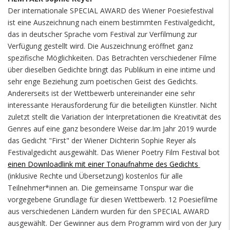
Der internationale SPECIAL AWARD des Wiener Poesiefestival
ist eine Auszeichnung nach einem bestimmten Festivalgedicht,
das in deutscher Sprache vom Festival zur Verfilmung zur
Verfügung gestellt wird. Die Auszeichnung eröffnet ganz
spezifische Möglichkeiten. Das Betrachten verschiedener Filme
über dieselben Gedichte bringt das Publikum in eine intime und
sehr enge Beziehung zum poetischen Geist des Gedichts.
Andererseits ist der Wettbewerb untereinander eine sehr
interessante Herausforderung für die beteiligten Künstler. Nicht
zuletzt stellt die Variation der Interpretationen die Kreativität des
Genres auf eine ganz besondere Weise dar.Im Jahr 2019 wurde
das Gedicht "First" der Wiener Dichterin Sophie Reyer als
Festivalgedicht ausgewählt. Das Wiener Poetry Film Festival bot
einen Downloadlink mit einer Tonaufnahme des Gedichts
(inklusive Rechte und Übersetzung) kostenlos für alle
Teilnehmer*innen an. Die gemeinsame Tonspur war die
vorgegebene Grundlage für diesen Wettbewerb. 12 Poesiefilme
aus verschiedenen Ländern wurden für den SPECIAL AWARD
ausgewählt. Der Gewinner aus dem Programm wird von der Jury