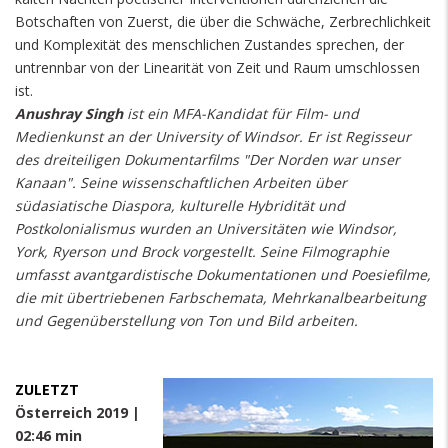
Botschaften von Zuerst, die über die Schwäche, Zerbrechlichkeit
und Komplexität des menschlichen Zustandes sprechen, der
untrennbar von der Linearität von Zeit und Raum umschlossen
ist.
Anushray Singh
ist ein MFA-Kandidat für Film- und
Medienkunst an der University of Windsor. Er ist Regisseur
des dreiteiligen Dokumentarfilms "Der Norden war unser
Kanaan". Seine wissenschaftlichen Arbeiten über
südasiatische Diaspora, kulturelle Hybridität und
Postkolonialismus wurden an Universitäten wie Windsor,
York, Ryerson und Brock vorgestellt. Seine Filmographie
umfasst avantgardistische Dokumentationen und Poesiefilme,
die mit übertriebenen Farbschemata, Mehrkanalbearbeitung
und Gegenüberstellung von Ton und Bild arbeiten.
ZULETZT
Österreich 2019 |
02:46 min