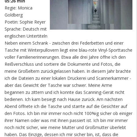
05:26 min
Regie: Monica
Goldberg
Poetin: Sophie Reyer
Sprache: Deutsch mit
englischen Untertiteln
Neben einem Schrank - zwischen drei Federbetten und einer
Tasche mit Winterpullovern liegt eine blau-rote Vinyl-Sporttasche
voller Familienerinnerungen. Etwa alle drei Jahre öffne ich den
Reißverschluss und sortiere die Dokumente und Fotos, die
meine Großeltern zurückgelassen haben. In diesem Jahr brachte
ich die Dateien zu einer lokalen Druckerei und Scannerkammer -
aber das Gewicht der Tasche war schwer. Meine Arme
begannen zu zittern und ich konnte das Scanning-Gerät nicht
bedienen. Ich kam besiegt nach Hause zurück. Am nächsten
Abend öffnete ich die Tasche und starrte auf die Gesichter auf
den Fotos. Ich bin mir immer noch nicht 100%ig sicher ob einiger
ihrer Namen oder was mit ihnen passiert ist. Ich bin mir immer
noch nicht sicher, wie meine Mutter und Großmutter überlebt
haben. Das Einzige, dessen ich mir sicher bin, ist, dass die