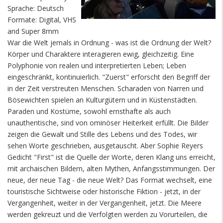
Sprache: Deutsch
Formate: Digital, VHS
and Super 8mm
War die Welt jemals in Ordnung - was ist die Ordnung der Welt?
Körper und Charaktere interagieren ewig, gleichzeitig. Eine
Polyphonie von realen und interpretierten Leben; Leben
eingeschränkt, kontinuierlich. "Zuerst" erforscht den Begriff der
in der Zeit verstreuten Menschen. Scharaden von Narren und
Bösewichten spielen an Kulturgütern und in Küstenstädten.
Paraden und Kostüme, sowohl ernsthafte als auch
unauthentische, sind von ominöser Heiterkeit erfüllt. Die Bilder
zeigen die Gewalt und Stille des Lebens und des Todes, wir
sehen Worte geschrieben, ausgetauscht. Aber Sophie Reyers
Gedicht "First" ist die Quelle der Worte, deren Klang uns erreicht,
mit archaischen Bildern, alten Mythen, Anfangsstimmungen. Der
neue, der neue Tag - die neue Welt? Das Format wechselt, eine
touristische Sichtweise oder historische Fiktion - jetzt, in der
Vergangenheit, weiter in der Vergangenheit, jetzt. Die Meere
werden gekreuzt und die Verfolgten werden zu Vorurteilen, die