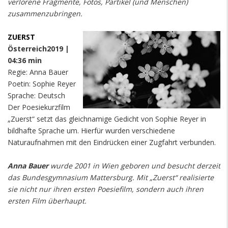
verlorene Fragmente, Fotos, Partikel (und Menschen)
zusammenzubringen.
ZUERST
Österreich2019 |
04:36 min
Regie: Anna Bauer
Poetin: Sophie Reyer
Sprache: Deutsch
Der Poesiekurzfilm
„Zuerst“ setzt das gleichnamige Gedicht von Sophie Reyer in
bildhafte Sprache um. Hierfür wurden verschiedene
Naturaufnahmen mit den Eindrücken einer Zugfahrt verbunden.
Anna Bauer
wurde 2001 in Wien geboren und besucht derzeit
das Bundesgymnasium Mattersburg. Mit „Zuerst“ realisierte
sie nicht nur ihren ersten Poesiefilm, sondern auch ihren
ersten Film überhaupt.