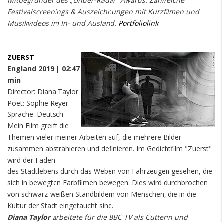
Mitbegründer des „Under-Radar“ Awards. Zahlreiche
Festivalscreenings & Auszeichnungen mit Kurzfilmen und
Musikvideos im In- und Ausland.
Portfoliolink
ZUERST
England 2019 | 02:47
min
Director: Diana Taylor
Poet: Sophie Reyer
Sprache: Deutsch
Mein Film greift die
Themen vieler meiner Arbeiten auf, die mehrere Bilder
zusammen abstrahieren und definieren. Im Gedichtfilm "Zuerst"
wird der Faden
des Stadtlebens durch das Weben von Fahrzeugen gesehen, die
sich in bewegten Farbfilmen bewegen. Dies wird durchbrochen
von schwarz-weißen Standbildern von Menschen, die in die
Kultur der Stadt eingetaucht sind.
Diana Taylor
arbeitete für die BBC TV als Cutterin und