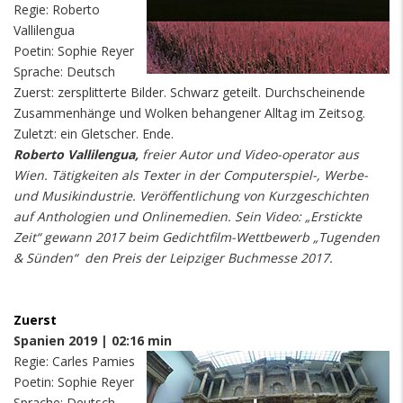
Regie: Roberto
Vallilengua
Poetin: Sophie Reyer
Sprache: Deutsch
Zuerst: zersplitterte Bilder. Schwarz geteilt. Durchscheinende
Zusammenhänge und Wolken behangener Alltag im Zeitsog.
Zuletzt: ein Gletscher. Ende.
Roberto Vallilengua,
freier Autor und Video-operator aus
Wien. Tätigkeiten als Texter in der Computerspiel-, Werbe-
und Musikindustrie. Veröffentlichung von Kurzgeschichten
auf Anthologien und Onlinemedien. Sein Video: „Erstickte
Zeit“ gewann 2017 beim Gedichtfilm-Wettbewerb „Tugenden
& Sünden“ den Preis der Leipziger Buchmesse 2017.
Zuerst
Spanien 2019 | 02:16 min
Regie: Carles Pamies
Poetin: Sophie Reyer
Sprache: Deutsch