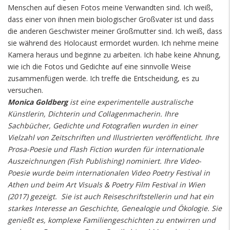
Menschen auf diesen Fotos meine Verwandten sind. Ich weiß,
dass einer von ihnen mein biologischer Großvater ist und dass
die anderen Geschwister meiner Großmutter sind. Ich weiß, dass
sie während des Holocaust ermordet wurden. Ich nehme meine
Kamera heraus und beginne zu arbeiten. Ich habe keine Ahnung,
wie ich die Fotos und Gedichte auf eine sinnvolle Weise
zusammenfügen werde. Ich treffe die Entscheidung, es zu
versuchen.
Monica Goldberg
ist eine experimentelle australische
Künstlerin, Dichterin und Collagenmacherin. Ihre
Sachbücher, Gedichte und Fotografien wurden in einer
Vielzahl von Zeitschriften und Illustrierten veröffentlicht. Ihre
Prosa-Poesie und Flash Fiction wurden für internationale
Auszeichnungen (Fish Publishing) nominiert. Ihre Video-
Poesie wurde beim internationalen Video Poetry Festival in
Athen und beim Art Visuals & Poetry Film Festival in Wien
(2017) gezeigt. Sie ist auch Reiseschriftstellerin und hat ein
starkes Interesse an Geschichte, Genealogie und Ökologie. Sie
genießt es, komplexe Familiengeschichten zu entwirren und