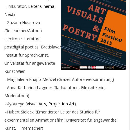
Filmkurator
, Leiter Cinema
Next)
- Zuzana Husarova
(Researcher/Autorin
electronic literature,
postdigital poetics, Bratislava/
Institut für Sprachkunst,
Universität für angewandte
Kunst Wien
- Magdalena Knapp-Menzel (Grazer Autorenversammlung)
- Anna Katharina Laggner (Radioautorin, Filmkritikerin,
Moderatorin)
- 4youreye (
Visual Arts, Projection Art
)
- Hubert Sielecki (Emeritierter Leiter des Studios für
experimentellen Animationsfilm, Universität für angewandte
Kunst, Filmemacher)