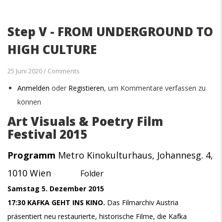
Step V - FROM UNDERGROUND TO
HIGH CULTURE
25 Juni 2020
/
Comments
Anmelden
oder
Registieren
, um Kommentare verfassen zu
können
Art Visuals & Poetry Film
Festival 2015
Programm
Metro Kinokulturhaus
, Johannesg. 4,
1010 Wien
F
older
Samstag 5. Dezember 2015
17:30 KAFKA GEHT INS KINO.
Das Filmarchiv Austria
präsentiert neu restaurierte, historische Filme, die Kafka