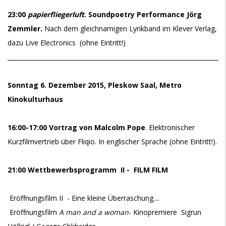
23:00
papierfliegerluft
.
Soundpoetry Performance Jörg
Zemmler
.
Nach dem gleichnamigen Lyrikband im Klever Verlag,
dazu Live Electronics (ohne Eintritt!)
________________________________________________________________________
Sonntag 6. Dezember 2015, Pleskow Saal, Metro
Kinokulturhaus
16:00-17:00 Vortrag von Malcolm Pope
. Elektronischer
Kurzfilmvertrieb über Fliqio. In englischer Sprache (ohne Eintritt!).
21:00 Wettbewerbsprogramm II - FILM FILM
Eröffnungsfilm II - Eine kleine Überraschung....
Eröffnungsfilm
A man and a woman
- Kinopremiere Sigrun