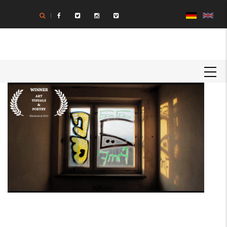
Direkt
zum
Inhalt
MAIN
NAVIGATION