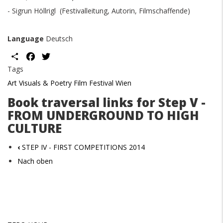
- Sigrun Höllrigl (Festivalleitung, Autorin, Filmschaffende)
Language
Deutsch
Share
Facebook
Twitter
Tags
Art Visuals & Poetry Film Festival Wien
Book traversal links for Step V -
FROM UNDERGROUND TO HIGH
CULTURE
‹
STEP IV - FIRST COMPETITIONS 2014
Nach oben