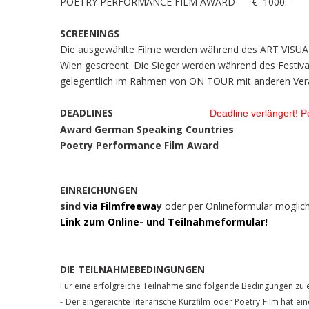
POETRY PERFORMANCE FILM AWARD € 1000.-
SCREENINGS
Die ausgewählte Filme werden während des ART VISUAL
Wien gescreent. Die Sieger werden während des Festiva
gelegentlich im Rahmen von ON TOUR mit anderen Veran
DEADLINES
Deadline verlängert! P
Award German Speaking Countries
Poetry Performance
EINREICHUNGEN
sind
via Filmfreewa
y
oder per Onlineformular möglich
Link zum Online- und Teilnahmeformular!
DIE TEILNAHMEBEDINGUNGEN
Für eine erfolgreiche Teilnahme sind folgende Bedingungen zu e
- Der eingereichte literarische Kurzfilm oder Poetry Film hat ein