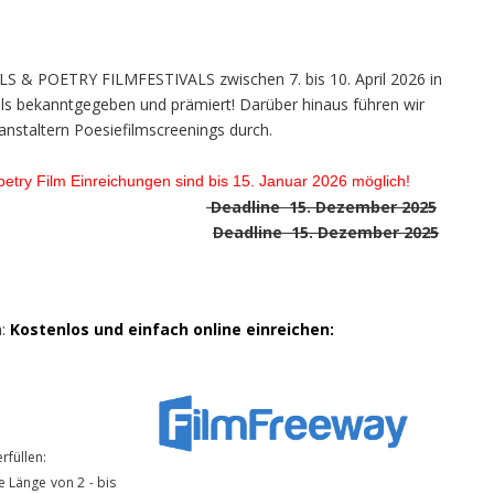
S & POETRY FILMFESTIVALS zwischen 7. bis 10. April 2026 in
ls bekanntgegeben und prämiert! Darüber hinaus führen wir
staltern Poesiefilmscreenings durch.
oetry Film Einreichungen sind bis 15. Januar 2026 möglich!
Deadline 15. Dezember 2025
 Film Award
Deadline 15. Dezember 2025
:
Kostenlos und einfach online einreichen:
rfüllen:
e Länge von 2 - bis