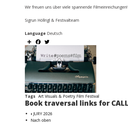
Wir freuen uns über viele spannende Filmeinreichungen!
Sigrun Höllrigl & Festivalteam
Language
Deutsch
Share
Facebook
Twitter
Image
Tags
Art Visuals & Poetry Film Festival
Book traversal links for CAL
‹
JURY 2026
Nach oben