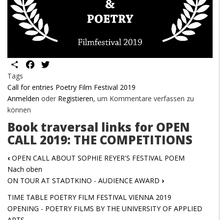
Share
Facebook
Twitter
Tags
Call for entries Poetry Film Festival 2019
Anmelden
oder
Registieren
, um Kommentare verfassen zu
können
Book traversal links for OPEN
CALL 2019: THE COMPETITIONS
‹
OPEN CALL ABOUT SOPHIE REYER'S FESTIVAL POEM
Nach oben
ON TOUR AT STADTKINO - AUDIENCE AWARD
›
TIME TABLE POETRY FILM FESTIVAL VIENNA 2019
OPENING - POETRY FILMS BY THE UNIVERSITY OF APPLIED
ARTS