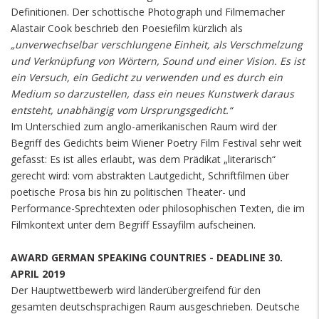
Definitionen. Der schottische Photograph und Filmemacher
Alastair Cook beschrieb den Poesiefilm kürzlich als
„unverwechselbar verschlungene Einheit, als Verschmelzung
und Verknüpfung von Wörtern, Sound und einer Vision. Es ist
ein Versuch, ein Gedicht zu verwenden und es durch ein
Medium so darzustellen, dass ein neues Kunstwerk daraus
entsteht, unabhängig vom Ursprungsgedicht.“
Im Unterschied zum anglo-amerikanischen Raum wird der
Begriff des Gedichts beim Wiener Poetry Film Festival sehr weit
gefasst: Es ist alles erlaubt, was dem Prädikat „literarisch“
gerecht wird: vom abstrakten Lautgedicht, Schriftfilmen über
poetische Prosa bis hin zu politischen Theater- und
Performance-Sprechtexten oder philosophischen Texten, die im
Filmkontext unter dem Begriff Essayfilm aufscheinen.
AWARD GERMAN SPEAKING COUNTRIES - DEADLINE 30.
APRIL 2019
Der Hauptwettbewerb wird länderübergreifend für den
gesamten deutschsprachigen Raum ausgeschrieben. Deutsche