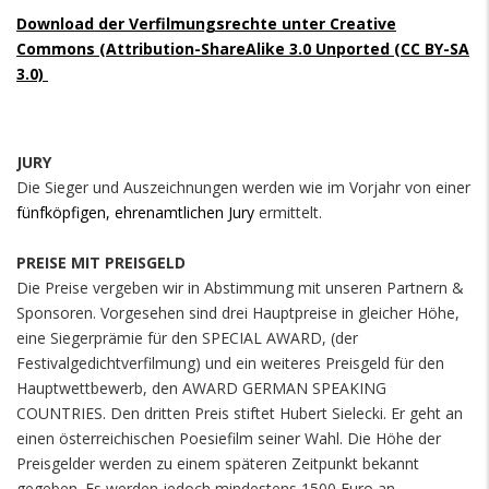
Download der Verfilmungsrechte unter Creative
Commons (
Attribution-ShareAlike 3.0 Unported
(CC BY-SA
3.0)
JURY
Die Sieger und Auszeichnungen werden wie im Vorjahr von einer
fünfköpfigen, ehrenamtlichen Jury
ermittelt.
PREISE MIT PREISGELD
Die Preise vergeben wir in Abstimmung mit unseren Partnern &
Sponsoren. Vorgesehen sind drei Hauptpreise in gleicher Höhe,
eine Siegerprämie für den SPECIAL AWARD, (der
Festivalgedichtverfilmung) und ein weiteres Preisgeld für den
Hauptwettbewerb, den AWARD GERMAN SPEAKING
COUNTRIES. Den dritten Preis stiftet Hubert Sielecki. Er geht an
einen österreichischen Poesiefilm seiner Wahl. Die Höhe der
Preisgelder werden zu einem späteren Zeitpunkt bekannt
gegeben. Es werden jedoch mindestens 1500 Euro an