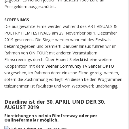
Preisgeldern ausgeschüttet.
SCREENINGS
Die ausgewählte Filme werden während des ART VISUALS &
POETRY FILMFESTIVALS am 29. November bis 1. Dezember
2019 gescreent. Die Sieger werden während des Festivals
bekanntgegeben und prämiert! Darüber hinaus führen wir im
Rahmen von ON TOUR mit anderen Veranstaltern
Filmscreenings durch. Über Hubert Sielecki ist eine weitere
Kooperation mit dem
Wiener Community TV Sender OKTO
vorgesehen, im Rahmen derer einzelne Filme gezeigt werden,
sofern die Zustimmung vorliegt. An diesen beiden Programmen
teilzunehmen ist fakultativ und vom Wettbewerb unabhängig.
Deadline ist der 30. APRIL UND DER 30.
AUGUST 2019
Einreichungen sind via Filmfreeway
oder per
Onlineformular möglich.