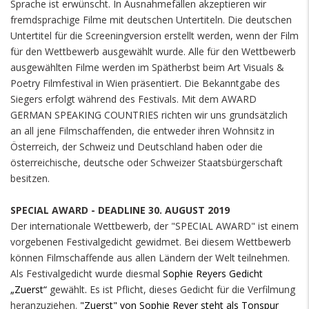
Sprache ist erwünscht. In Ausnahmefällen akzeptieren wir
fremdsprachige Filme mit deutschen Untertiteln. Die deutschen
Untertitel für die Screeningversion erstellt werden, wenn der Film
für den Wettbewerb ausgewählt wurde. Alle für den Wettbewerb
ausgewählten Filme werden im Spätherbst beim Art Visuals &
Poetry Filmfestival in Wien präsentiert. Die Bekanntgabe des
Siegers erfolgt während des Festivals. Mit dem AWARD
GERMAN SPEAKING COUNTRIES richten wir uns grundsätzlich
an all jene Filmschaffenden, die entweder ihren Wohnsitz in
Österreich, der Schweiz und Deutschland haben oder die
österreichische, deutsche oder Schweizer Staatsbürgerschaft
besitzen.
SPECIAL AWARD - DEADLINE 30. AUGUST 2019
Der internationale Wettbewerb, der "SPECIAL AWARD" ist einem
vorgebenen Festivalgedicht gewidmet. Bei diesem Wettbewerb
können Filmschaffende aus allen Ländern der Welt teilnehmen.
Als Festivalgedicht wurde diesmal
Sophie Reyers Gedicht
„Zuerst“
gewählt
.
Es ist Pflicht, dieses Gedicht für die Verfilmung
heranzuziehen.
"Zuerst" von Sophie Reyer steht als Tonspur