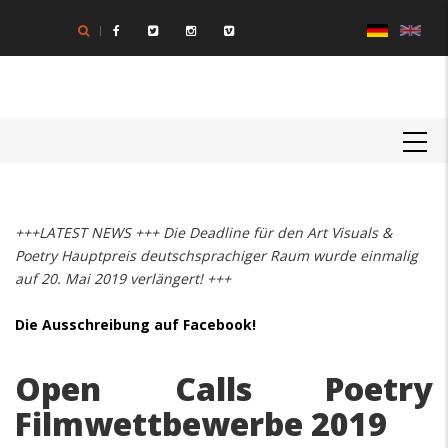
Direkt
zum
Inhalt
MAIN
NAVIGATION
+++LATEST NEWS +++ Die Deadline für den Art Visuals &
Poetry Hauptpreis deutschsprachiger Raum wurde einmalig
auf 20. Mai 2019 verlängert! +++
Die Ausschreibung auf Facebook!
Open Calls Poetry
Filmwettbewerbe 2019