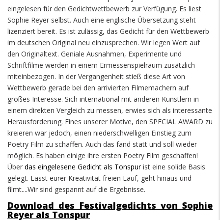
eingelesen für den Gedichtwettbewerb zur Verfügung. Es liest
Sophie Reyer selbst. Auch eine englische Übersetzung steht
lizenziert bereit. Es ist zulässig, das Gedicht für den Wettbewerb
im deutschen Original neu einzusprechen. Wir legen Wert auf
den Originaltext. Geniale Ausnahmen, Experimente und
Schriftfilme werden in einem Ermessenspielraum zusätzlich
miteinbezogen. In der Vergangenheit stieß diese Art von
Wettbewerb gerade bei den arrivierten Filmemachern auf
großes Interesse. Sich international mit anderen Künstlern in
einem direkten Vergleich zu messen, erwies sich als interessante
Herausforderung. Eines unserer Motive, den SPECIAL AWARD zu
kreieren war jedoch, einen niederschwelligen Einstieg zum
Poetry Film zu schaffen. Auch das fand statt und soll wieder
möglich. Es haben einige ihre ersten Poetry Film geschaffen!
Über
das eingelesene Gedicht als Tonspur
ist eine solide Basis
gelegt. Lasst eurer Kreativität freien Lauf, geht hinaus und
filmt....Wir sind gespannt auf die Ergebnisse.
Download des Festivalgedichts von Sophie
Reyer als Tonspur