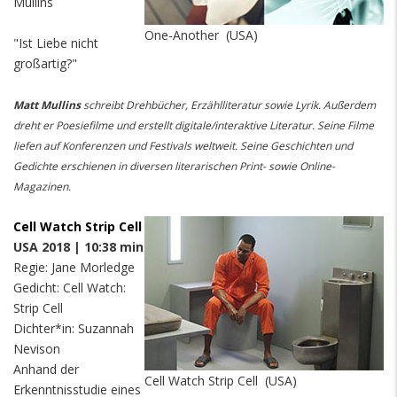
Mullins
One-Another (USA)
"Ist Liebe nicht
großartig?"
Matt Mullins
schreibt Drehbücher, Erzählliteratur sowie Lyrik. Außerdem
dreht er Poesiefilme und erstellt digitale/interaktive Literatur. Seine Filme
liefen auf Konferenzen und Festivals weltweit. Seine Geschichten und
Gedichte erschienen in diversen literarischen Print- sowie Online-
Magazinen.
Cell Watch Strip Cell
USA 2018 | 10:38 min
Regie: Jane Morledge
Gedicht: Cell Watch:
Strip Cell
Dichter*in: Suzannah
Nevison
Anhand der
Cell Watch Strip Cell (USA)
Erkenntnisstudie eines