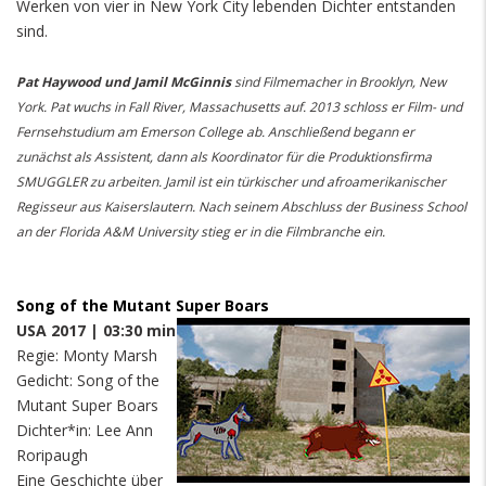
Werken von vier in New York City lebenden Dichter entstanden
sind.
Pat Haywood und Jamil McGinnis
sind Filmemacher in Brooklyn, New
York. Pat wuchs in Fall River, Massachusetts auf. 2013 schloss er Film- und
Fernsehstudium am Emerson College ab. Anschließend begann er
zunächst als Assistent, dann als Koordinator für die Produktionsfirma
SMUGGLER zu arbeiten. Jamil ist ein türkischer und afroamerikanischer
Regisseur aus Kaiserslautern. Nach seinem Abschluss der Business School
an der Florida A&M University stieg er in die Filmbranche ein.
Song of the Mutant Super Boars
USA 2017 | 03:30 min
Regie: Monty Marsh
Gedicht: Song of the
Mutant Super Boars
Dichter*in: Lee Ann
Roripaugh
Eine Geschichte über