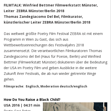
FILMTALK: Winfried Bettmer Filmwerkstatt Münster,
Leiter ZEBRA Münster/Berlin 2018
Thomas Zandegiacomo Del Bel, Filmkurator,
künstlerischer Leiter ZEBRA Münster/Berlin 2018
Das weltweit größte Poetry Film Festival ZEBRA ist mit einem
Programm in Wien zu Gast, das sich aus
Wettbewerbseinreichungen des Festivaljahrs 2018
zusammensetzt. Die verantwortlichen Filmkuratoren Thomas
Zandegiacomo del Bel (Haus für Poesie, Berlin) und Winfried
Bettmer (Filmwerkstatt Münster) diskutieren über die Bedeutung
der USA im Poetry Film und geben Ausblicke in die weitere
Zukunft ihrer Festivals, die ab nun wieder getrennte Wege
gehen.
Filmsprache: Englisch, Moderation deutsch/englisch
How Do You Raise a Black Child?
USA 2016 | 04:31 min
Regie: Seyi Peter-