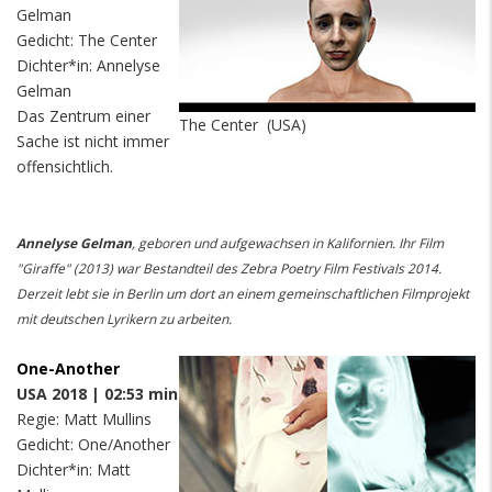
Gelman
Gedicht: The Center
Dichter*in: Annelyse
Gelman
Das Zentrum einer
The Center (USA)
Sache ist nicht immer
offensichtlich.
Annelyse Gelman
, geboren und aufgewachsen in Kalifornien. Ihr Film
"Giraffe" (2013) war Bestandteil des Zebra Poetry Film Festivals 2014.
Derzeit lebt sie in Berlin um dort an einem gemeinschaftlichen Filmprojekt
mit deutschen Lyrikern zu arbeiten.
One-Another
USA 2018 | 02:53 min
Regie: Matt Mullins
Gedicht: One/Another
Dichter*in: Matt