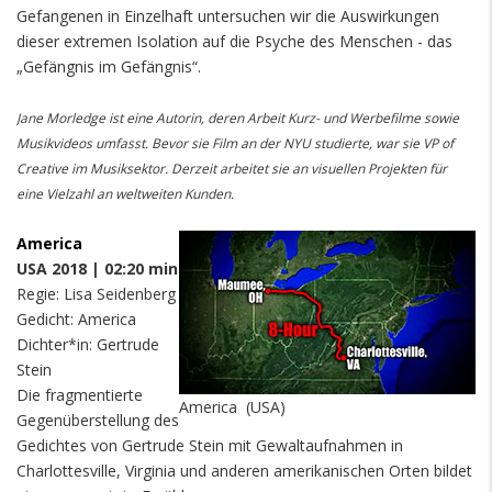
Gefangenen in Einzelhaft untersuchen wir die Auswirkungen
dieser extremen Isolation auf die Psyche des Menschen - das
„Gefängnis im Gefängnis“.
Jane Morledge ist eine Autorin, deren Arbeit Kurz- und Werbefilme sowie
Musikvideos umfasst. Bevor sie Film an der NYU studierte, war sie VP of
Creative im Musiksektor. Derzeit arbeitet sie an visuellen Projekten für
eine Vielzahl an weltweiten Kunden.
America
USA 2018 | 02:20 min
Regie: Lisa Seidenberg
Gedicht: America
Dichter*in: Gertrude
Stein
Die fragmentierte
America (USA)
Gegenüberstellung des
Gedichtes von Gertrude Stein mit Gewaltaufnahmen in
Charlottesville, Virginia und anderen amerikanischen Orten bildet