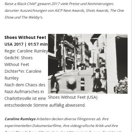
Raise a Black Child" gewann 2017 viele Preise und Nominierungen,
darunter Auszeichnungen von AICP Next Awards, Shots Awards, The One
Show und The Webby's.
Shoes Without Feet
USA 2017 | 01:57 min
Regie: Caroline Rumley
Gedicht: Shoes
Without Feet
Dichter*in: Caroline
Rumley
Nach dem Chaos des
Nazi-Aufmarsches in
Shoes Without Feet (USA)
Charlottesville ist eine
entscheidende Stimme auffällig abwesend.
Caroline Rumleys
Arbeiten decken diverse Filmgenres ab. Ihre
experimentellen Dokumentarfilme, ihre videografische Kritik und ihre