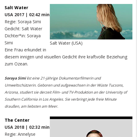
Salt Water
USA 2017 | 02:42 min
Regie: Soraya Simi
Gedicht: Salt Water
Dichter*in: Soraya
Simi
Salt Water (USA)
Eine Frau erkundet in
diesem innigen und visuellen Gedicht ihre kraftvolle Beziehung
zum Ozean.
Soraya Simi i
st eine 21-jährige Dokumentarfilmerin und
Umweltschützerin. Geboren und aufgewachsen in der Wüste Tucsons,
Arizona, studiert sie derzeit Film- und TV-Produktion an der University of
Southern California in Los Angeles. Sie verbringt jede freie Minute
draußen, am liebsten am Meer.
The Center
USA 2018 | 02:32 min
Regie: Annelyse