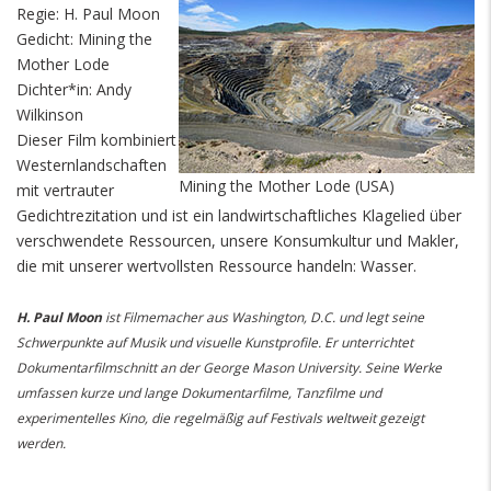
Regie: H. Paul Moon
Gedicht: Mining the
Mother Lode
Dichter*in: Andy
Wilkinson
Dieser Film kombiniert
Westernlandschaften
Mining the Mother Lode (USA)
mit vertrauter
Gedichtrezitation und ist ein landwirtschaftliches Klagelied über
verschwendete Ressourcen, unsere Konsumkultur und Makler,
die mit unserer wertvollsten Ressource handeln: Wasser.
H. Paul Moon
ist Filmemacher aus Washington, D.C. und legt seine
Schwerpunkte auf Musik und visuelle Kunstprofile. Er unterrichtet
Dokumentarfilmschnitt an der George Mason University. Seine Werke
umfassen kurze und lange Dokumentarfilme, Tanzfilme und
experimentelles Kino, die regelmäßig auf Festivals weltweit gezeigt
werden.