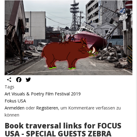
Share
Facebook
Twitter
Tags
Art Visuals & Poetry Film Festival 2019
Fokus USA
Anmelden
oder
Registieren
, um Kommentare verfassen zu
können
Book traversal links for FOCUS
USA - SPECIAL GUESTS ZEBRA