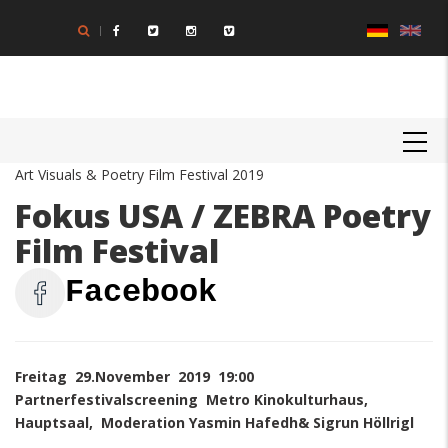
Direkt
zum
Inhalt
MAIN
NAVIGATION
Art Visuals & Poetry Film Festival 2019
Fokus USA / ZEBRA Poetry
Film Festival
Facebook
Freitag 29.November 2019 19:00
Partnerfestivalscreening Metro Kinokulturhaus,
Hauptsaal, Moderation Yasmin Hafedh& Sigrun Höllrigl