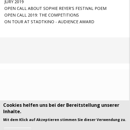
JURY 2019
OPEN CALL ABOUT SOPHIE REYER'S FESTIVAL POEM
OPEN CALL 2019: THE COMPETITIONS
ON TOUR AT STADTKINO - AUDIENCE AWARD
Cookies helfen uns bei der Bereitstellung unserer
Inhalte.
DSGVO Datenschutz
History
Mit dem Klick auf Akzeptieren stimmen Sie dieser Verwendung zu.
© Art Visuals & Poetry. All rights reserved.