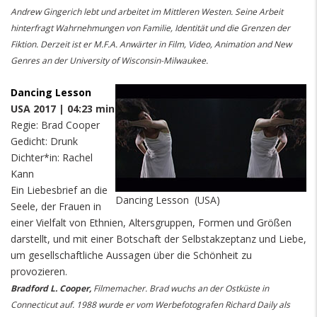
Andrew Gingerich lebt und arbeitet im Mittleren Westen. Seine Arbeit
hinterfragt Wahrnehmungen von Familie, Identität und die Grenzen der
Fiktion. Derzeit ist er M.F.A. Anwärter in Film, Video, Animation and New
Genres an der University of Wisconsin-Milwaukee.
Dancing Lesson
USA 2017 | 04:23 min
Regie: Brad Cooper
Gedicht: Drunk
Dichter*in: Rachel
Kann
Ein Liebesbrief an die
Dancing Lesson (USA)
Seele, der Frauen in
einer Vielfalt von Ethnien, Altersgruppen, Formen und Größen
darstellt, und mit einer Botschaft der Selbstakzeptanz und Liebe,
um gesellschaftliche Aussagen über die Schönheit zu
provozieren.
Bradford L. Cooper,
Filmemacher. Brad wuchs an der Ostküste in
Connecticut auf. 1988 wurde er vom Werbefotografen Richard Daily als