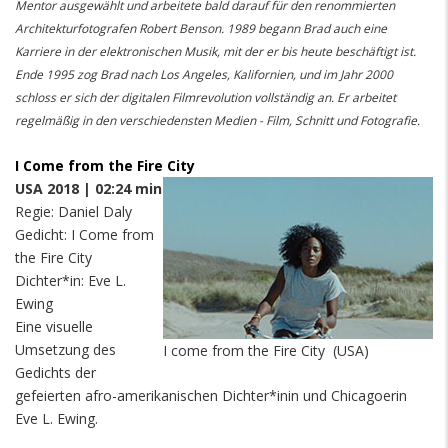
Mentor ausgewählt und arbeitete bald darauf für den renommierten
Architekturfotografen Robert Benson. 1989 begann Brad auch eine
Karriere in der elektronischen Musik, mit der er bis heute beschäftigt ist.
Ende 1995 zog Brad nach Los Angeles, Kalifornien, und im Jahr 2000
schloss er sich der digitalen Filmrevolution vollständig an. Er arbeitet
regelmäßig in den verschiedensten Medien - Film, Schnitt und Fotografie.
I Come from the Fire City
USA 2018 | 02:24 min
Regie: Daniel Daly
Gedicht: I Come from
the Fire City
Dichter*in: Eve L.
Ewing
Eine visuelle
Umsetzung des
I come from the Fire City (USA)
Gedichts der
gefeierten afro-amerikanischen Dichter*inin und Chicagoerin
Eve L. Ewing.