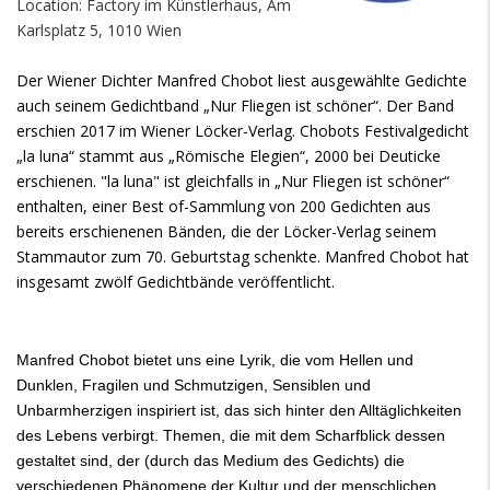
Location: Factory im Künstlerhaus, Am
Karlsplatz 5, 1010 Wien
Der Wiener Dichter Manfred Chobot liest ausgewählte Gedichte
auch seinem Gedichtband „Nur Fliegen ist schöner“. Der Band
erschien 2017 im Wiener Löcker-Verlag. Chobots Festivalgedicht
„la luna“ stammt aus „Römische Elegien“, 2000 bei Deuticke
erschienen. "la luna" ist gleichfalls in „Nur Fliegen ist schöner“
enthalten, einer Best of-Sammlung von 200 Gedichten aus
bereits erschienenen Bänden, die der Löcker-Verlag seinem
Stammautor zum 70. Geburtstag schenkte. Manfred Chobot hat
insgesamt zwölf Gedichtbände veröffentlicht.
Manfred Chobot bietet uns eine Lyrik, die vom Hellen und
Dunklen, Fragilen und Schmutzigen, Sensiblen und
Unbarmherzigen inspiriert ist, das sich hinter den Alltäglichkeiten
des Lebens verbirgt. Themen, die mit dem Scharfblick dessen
gestaltet sind, der (durch das Medium des Gedichts) die
verschiedenen Phänomene der Kultur und der menschlichen