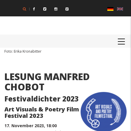
Direkt
zum
Inhalt
MAIN
NAVIGATION
Textkörper
Foto: Erika Kronabitter
LESUNG MANFRED
CHOBOT
Festivaldichter 2023
Art Visuals & Poetry Film
Festival 2023
17. November 2023, 18:00